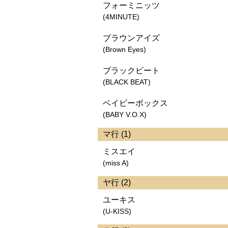
フォーミニッツ
(4MINUTE)
ブラウンアイズ
(Brown Eyes)
ブラックビート
(BLACK BEAT)
ベイビーボックス
(BABY V.O.X)
マ行 (1)
ミスエイ
(miss A)
ヤ行 (2)
ユーキス
(U-KISS)