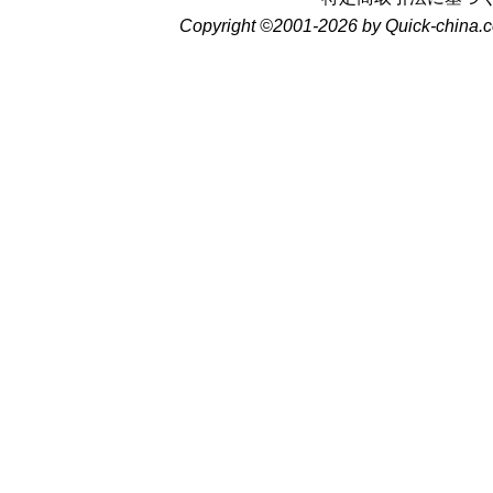
Copyright ©2001-2026 by Quick-china.c