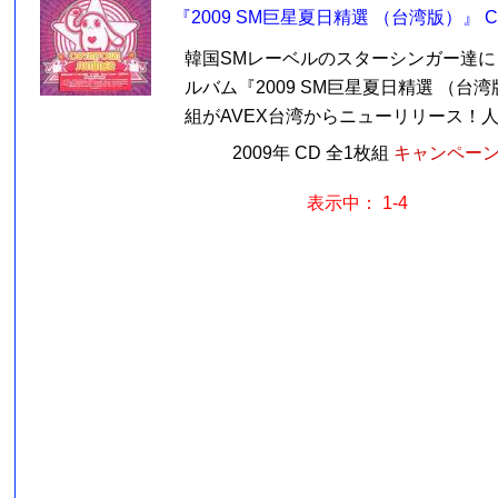
『2009 SM巨星夏日精選 （台湾版）』 C
韓国SMレーベルのスターシンガー達に
ルバム『2009 SM巨星夏日精選 （台
組がAVEX台湾からニューリリース！人気
2009年 CD 全1枚組
キャンペーン価
表示中： 1-4