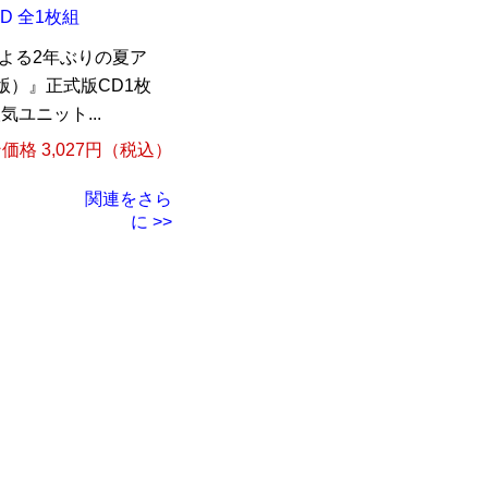
D 全1枚組
よる2年ぶりの夏ア
湾版）』正式版CD1枚
ユニット...
格 3,027円（税込）
関連をさら
に >>