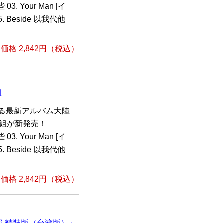
 03. Your Man [イ
05. Beside 以我代他
格 2,842円（税込）
組
なる最新アルバム大陸
1枚組が新発売！
 03. Your Man [イ
05. Beside 以我代他
格 2,842円（税込）
e專輯 精裝版（台湾版）』