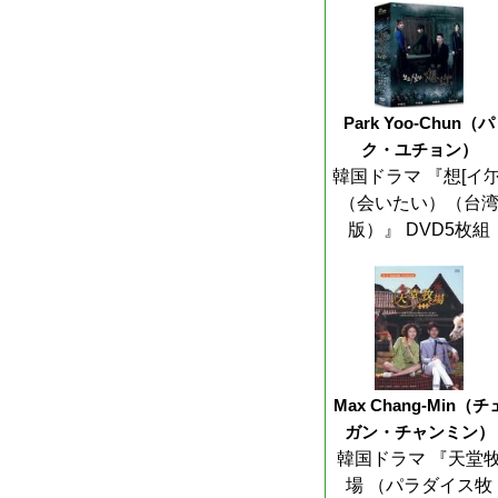
Park Yoo-Chun（パ
ク・ユチョン）
韓国ドラマ 『想[イ尓
（会いたい）（台
版）』 DVD5枚組
Max Chang-Min（チ
ガン・チャンミン）
韓国ドラマ 『天堂
場 （パラダイス牧