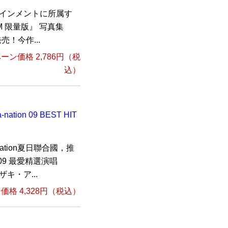
テインメントに所属す
 限量版』 写真集
売！今作...
ーン価格 2,786円（税
込）
ion 09 BEST HIT
tion夏日聯合國，推
’09 最愛精選演唱
キ・ア...
格 4,328円（税込）