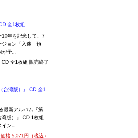
CD 全1枚組
10年を記念して、7
ージョン『入迷 預
が予...
年 CD 全1枚組
販売終了
（台湾版）』 CD 全1
なる最新アルバム『第
湾版）』 CD 1枚組
ン...
格 5,071円（税込）