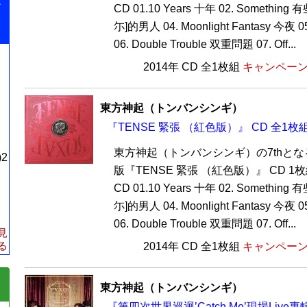
ン
CD 01.10 Years 十年 02. Something 有些
尓]的男人 04. Moonlight Fantasy 今夜 
06. Double Trouble 双重問題 07. Off...
2014年 CD 全1枚組
キャンペーン価
東方神起（トンバンシンギ）
『TENSE 緊張 （紅色版）』 CD 全1枚
東方神起（トンバンシンギ）の7thと
)2
版『TENSE 緊張 （紅色版）』 CD 
CD 01.10 Years 十年 02. Something 有些
尓]的男人 04. Moonlight Fantasy 今夜 
06. Double Trouble 双重問題 07. Off...
見
る
2014年 CD 全1枚組
キャンペーン価
東方神起（トンバンシンギ）
『第四次世界巡迴’Catch Me’現場Liv