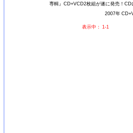
専輯』CD+VCD2枚組が遂に発売！CDには
2007年 CD
表示中： 1-1