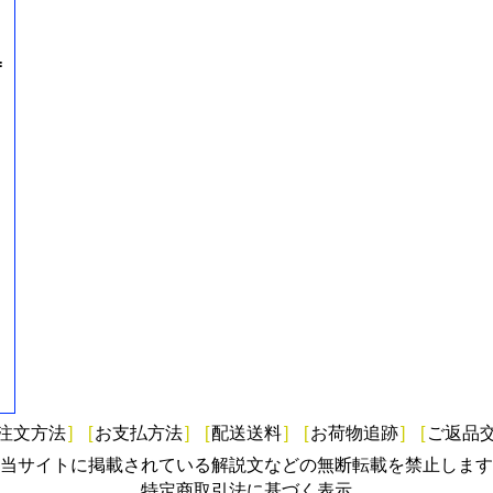
=
注文方法
]
[
お支払方法
]
[
配送送料
]
[
お荷物追跡
]
[
ご返品
当サイトに掲載されている解説文などの無断転載を禁止します
特定商取引法に基づく表示