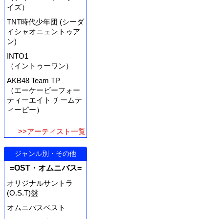
イズ）
TNT時代少年団 (シーダ
イシャオニェントゥア
ン)
INTO1
（イントゥーワン）
AKB48 Team TP
（エーケービーフォー
ティーエイト チームテ
ィーピー）
>>アーティスト一覧
ジャンル別・その他
=OST・オムニバス=
オリジナルサントラ
(O.S.T)盤
オムニバスベスト