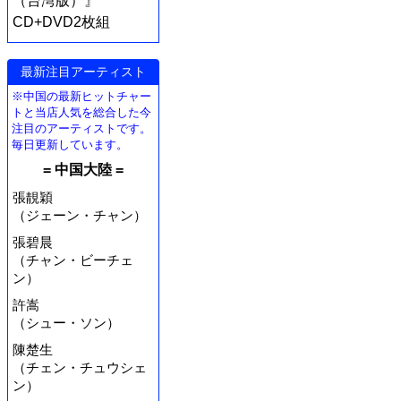
（台湾版）』
CD+DVD2枚組
最新注目アーティスト
※中国の最新ヒットチャー
トと当店人気を総合した今
注目のアーティストです。
毎日更新しています。
= 中国大陸 =
張靚穎
（ジェーン・チャン）
張碧晨
（チャン・ビーチェ
ン）
許嵩
（シュー・ソン）
陳楚生
（チェン・チュウシェ
ン）