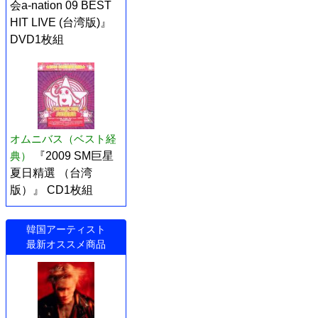
会a-nation 09 BEST
HIT LIVE (台湾版)』
DVD1枚組
オムニバス（ベスト経
典）
『2009 SM巨星
夏日精選 （台湾
版）』 CD1枚組
韓国アーティスト
最新オススメ商品