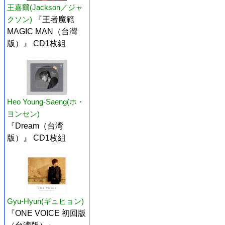
王嘉爾(Jackson／ジャ
クソン)
『王者魔範
MAGIC MAN（台灣
版）』 CD1枚組
Heo Young-Saeng(ホ・
ヨンセン)
『Dream（台湾
版）』 CD1枚組
Gyu-Hyun(ギュヒョン)
『ONE VOICE 初回版