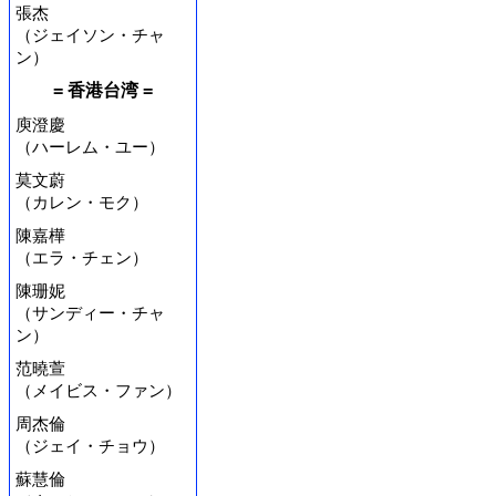
張杰
（ジェイソン・チャ
ン）
= 香港台湾 =
庾澄慶
（ハーレム・ユー）
莫文蔚
（カレン・モク）
陳嘉樺
（エラ・チェン）
陳珊妮
（サンディー・チャ
ン）
范曉萱
（メイビス・ファン）
周杰倫
（ジェイ・チョウ）
蘇慧倫