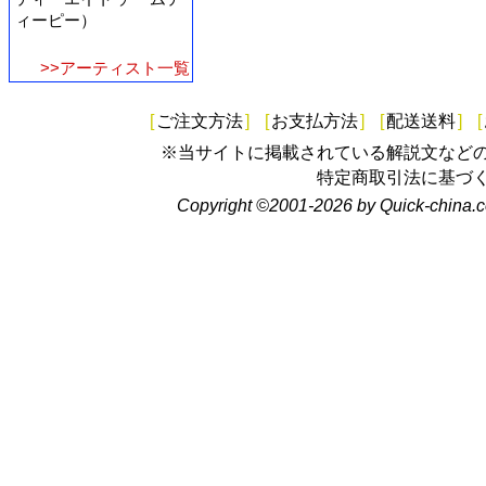
ィーピー）
>>アーティスト一覧
[
ご注文方法
]
[
お支払方法
]
[
配送送料
]
[
※当サイトに掲載されている解説文など
特定商取引法に基づ
Copyright ©2001-2026 by Quick-china.c