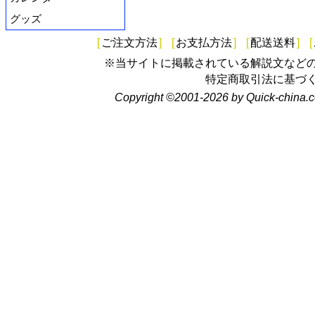
グッズ
[
ご注文方法
]
[
お支払方法
]
[
配送送料
]
[
※当サイトに掲載されている解説文など
特定商取引法に基づ
Copyright ©2001-2026 by Quick-china.c