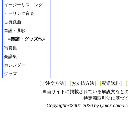
イージーリスニング
ヒーリング音楽
古典戯曲
童謡・儿歌
=楽譜・グッズ他=
写真集
楽譜集
カレンダー
グッズ
[
ご注文方法
]
[
お支払方法
]
[
配送送料
]
[
※当サイトに掲載されている解説文など
特定商取引法に基づ
Copyright ©2001-2026 by Quick-china.c