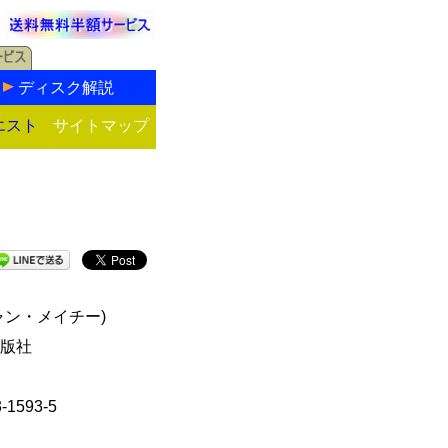
ディスク解説
エスト
サイトマップ
ャン・メイチー)
版社
3-1593-5