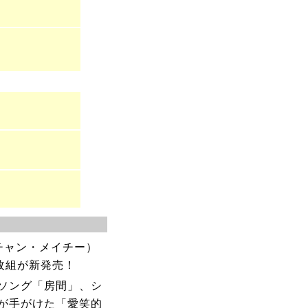
（チャン・メイチー）
枚組が新発売！
ソング「房間」、シ
が手がけた「愛笑的