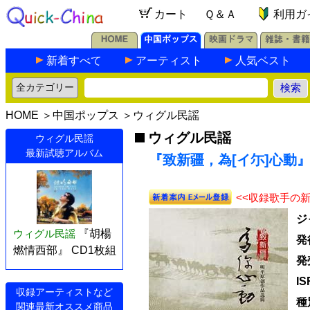
カート
Ｑ＆Ａ
利用ガ
新着すべて
アーティスト
人気ベスト
HOME
＞
中国ポップス
＞
ウィグル民謡
ウィグル民謡
ウィグル民謡
最新試聴アルバム
『致新疆，為[イ尓]心動』 
<<収録歌手の
ジ
ウィグル民謡
『胡楊
発
燃情西部』 CD1枚組
発
I
収録アーティストなど
種
関連最新オススメ商品