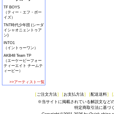
TF BOYS
（ティー・エフ・ボー
イズ）
TNT時代少年団 (シーダ
イシャオニェントゥア
ン)
INTO1
（イントゥーワン）
AKB48 Team TP
（エーケービーフォー
ティーエイト チームテ
ィーピー）
>>アーティスト一覧
[
ご注文方法
]
[
お支払方法
]
[
配送送料
]
[
※当サイトに掲載されている解説文など
特定商取引法に基づ