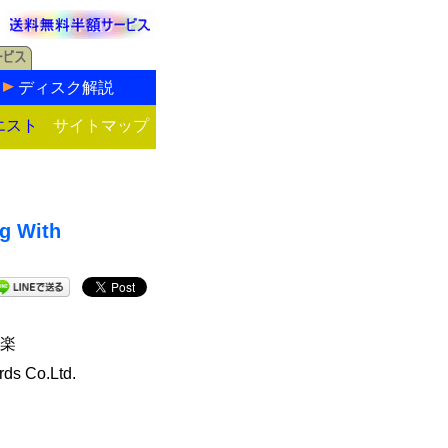
ディスク解説
エスト
サイトマップ
 With
楽
ds Co.Ltd.