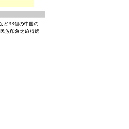
など33個の中国の
數民族印象之旅精選