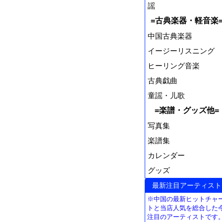
謡
=古典楽器・軽音楽
中国古典楽器
イージーリスニング
ヒーリング音楽
古典戯曲
童謡・儿歌
=楽譜・グッズ他=
写真集
楽譜集
カレンダー
グッズ
最新注目アーティスト
※中国の最新ヒットチャ
トと当店人気を総合した
注目のアーティストです