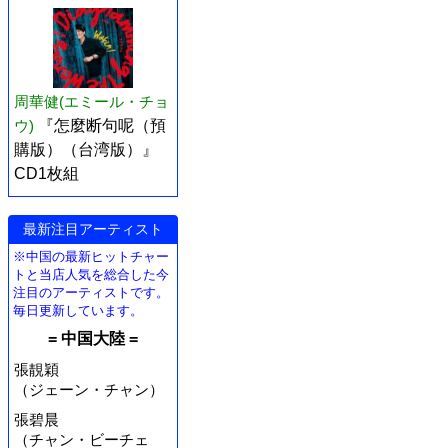
周華健(エミール・チョ
ウ)
『怎麼断句呢（預
購版）（台湾版）』
CD1枚組
最新注目アーティスト
※中国の最新ヒットチャー
トと当店人気を総合した今
注目のアーティストです。
毎日更新しています。
= 中国大陸 =
張靚穎
（ジェーン・チャン）
張碧晨
（チャン・ビーチェ