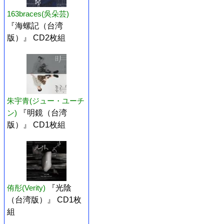
163braces(吳朵芸)
『海螺記（台湾
版）』 CD2枚組
朱宇青(ジュー・ユーチ
ン)
『明鏡（台湾
版）』 CD1枚組
侑彤(Verity)
『光陰
（台湾版）』 CD1枚
組