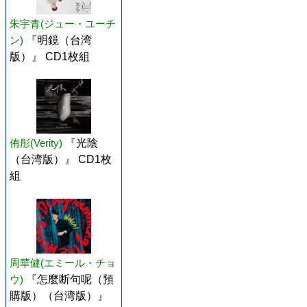
朱宇青(ジュー・ユーチ
ン)
『明鏡（台湾
版）』 CD1枚組
侑彤(Verity)
『光陰
（台湾版）』 CD1枚
組
周華健(エミール・チョ
ウ)
『怎麼断句呢（預
購版）（台湾版）』