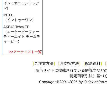
イシャオニェントゥア
ン)
INTO1
（イントゥーワン）
AKB48 Team TP
（エーケービーフォー
ティーエイト チームテ
ィーピー）
>>アーティスト一覧
[
ご注文方法
]
[
お支払方法
]
[
配送送料
]
[
※当サイトに掲載されている解説文など
特定商取引法に基づ
Copyright ©2001-2026 by Quick-china.c