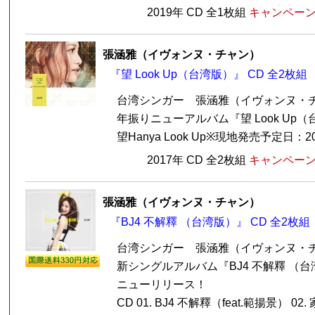
2019年 CD 全1枚組
キャンペーン価
張涵雅（イヴォンヌ・チャン）
『望 Look Up（台湾版）』 CD 全2枚組
台湾シンガー 張涵雅（イヴォンヌ・チャ
年振りニューアルバム『望 Look Up
望Hanya Look Up※現地発売予定日：201
2017年 CD 全2枚組
キャンペーン価
張涵雅（イヴォンヌ・チャン）
『BJ4 不解釋 （台湾版）』 CD 全2枚組
台湾シンガー 張涵雅（イヴォンヌ・チ
新シングルアルバム『BJ4 不解釋 （台湾
ニューリリース！
CD 01. BJ4 不解釋（feat.範揚景） 02