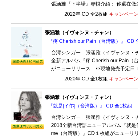
張涵雅『下半場』專輯介紹： 你還在做生活
2022年 CD 全2枚組
キャンペーン価
張涵雅（イヴォンヌ・チャン）
『疼 Cherish our Pain（台湾版）』 CD
台湾シンガー 張涵雅（イヴォンヌ・チャ
全新アルバム『疼 Cherish our Pai
がニューリリース！※現地発売予定日：2月
2020年 CD 全1枚組
キャンペーン価
張涵雅（イヴォンヌ・チャン）
『就是[イ尓]（台湾版）』 CD 全1枚組
台湾シンガー 張涵雅（イヴォンヌ・チャ
2018全新台湾語ニューアルバム『就是你 J
me（台湾版）』CD１枚組がニューリリ