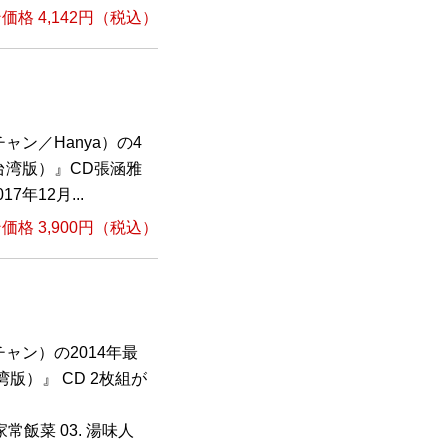
格 4,142円（税込）
ン／Hanya）の4
（台湾版）』CD張涵雅
7年12月...
格 3,900円（税込）
ャン）の2014年最
版）』 CD 2枚組が
. 家常飯菜 03. 湯味人