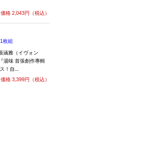
格 2,043円（税込）
1枚組
張涵雅（イヴォン
『湯味 首張創作專輯
！自...
格 3,399円（税込）