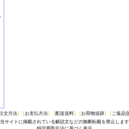
=
注文方法
]
[
お支払方法
]
[
配送送料
]
[
お荷物追跡
]
[
ご返品
当サイトに掲載されている解説文などの無断転載を禁止します
特定商取引法に基づく表示