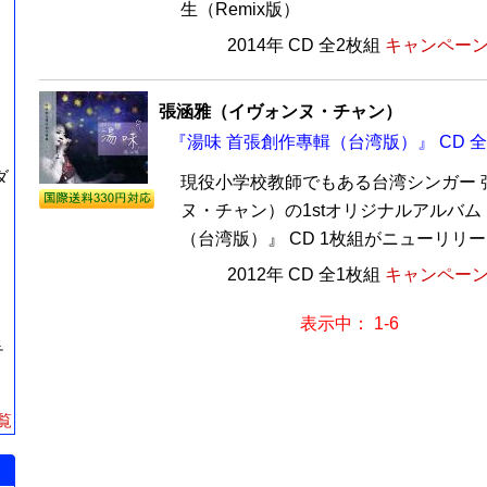
生（Remix版）
2014年 CD 全2枚組
キャンペーン価
張涵雅（イヴォンヌ・チャン）
『湯味 首張創作專輯（台湾版）』 CD 全
ダ
現役小学校教師でもある台湾シンガー 
ヌ・チャン）の1stオリジナルアルバム
（台湾版）』 CD 1枚組がニューリリース
2012年 CD 全1枚組
キャンペーン価
表示中： 1-6
テ
覧