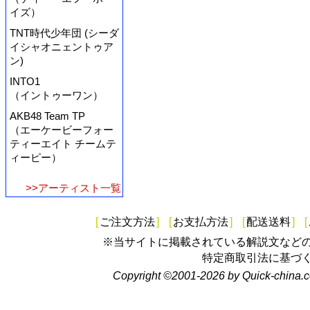
イズ）
TNT時代少年団 (シーダ
イシャオニェントゥア
ン)
INTO1
（イントゥーワン）
AKB48 Team TP
（エーケービーフォー
ティーエイト チームテ
ィーピー）
>>アーティスト一覧
[
ご注文方法
]
[
お支払方法
]
[
配送送料
]
[
※当サイトに掲載されている解説文など
特定商取引法に基づ
Copyright ©2001-2026 by Quick-china.c