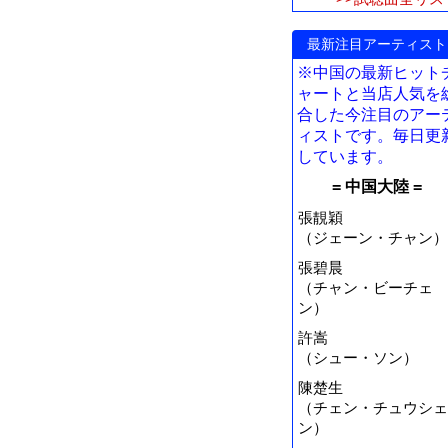
最新注目アーティスト
※中国の最新ヒット
ャートと当店人気を
合した今注目のアー
ィストです。毎日更
しています。
= 中国大陸 =
張靚穎
（ジェーン・チャン）
張碧晨
（チャン・ビーチェ
ン）
許嵩
（シュー・ソン）
陳楚生
（チェン・チュウシェ
ン）