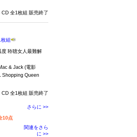
年 CD 全1枚組
販売終了
1枚組
熱情的温度 聆聴女人最難解
ac & Jack (電影
hopping Queen
年 CD 全1枚組
販売終了
さらに >>
10点
関連をさら
に >>