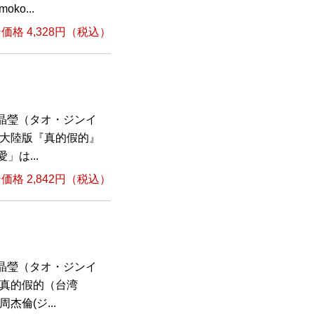
ko...
格 4,328円（税込）
晶瑩（タオ・ジンイ
の大陸版『真的假的』
」は...
格 2,842円（税込）
晶瑩（タオ・ジンイ
『真的假的（台湾
杰倫(ジ...