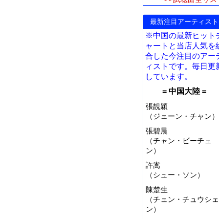
最新注目アーティスト
※中国の最新ヒット
ャートと当店人気を
合した今注目のアー
ィストです。毎日更
しています。
= 中国大陸 =
張靚穎
（ジェーン・チャン）
張碧晨
（チャン・ビーチェ
ン）
許嵩
（シュー・ソン）
陳楚生
（チェン・チュウシェ
ン）