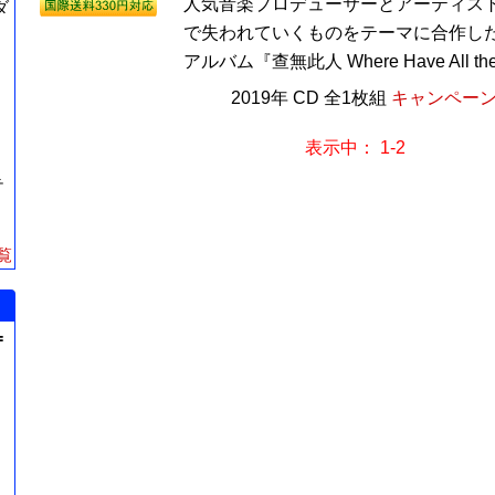
人気音楽プロデューサーとアーティス
ダ
で失われていくものをテーマに合作し
アルバム『查無此人 Where Have All the F
2019年 CD 全1枚組
キャンペーン価
表示中： 1-2
テ
覧
=