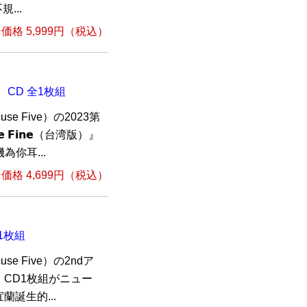
...
格 5,999円（税込）
湾版）』 CD 全1枚組
 Five）の2023第
 𝗙𝗶𝗻𝗲（台湾版）』
你耳...
格 4,699円（税込）
1枚組
 Five）の2ndア
CD1枚組がニュー
誕生的...