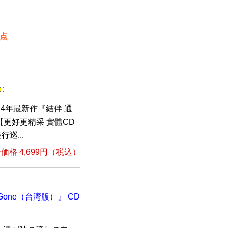
2点
4年最新作『結伴 通
更好更精采 實體CD
巡...
格 4,699円（税込）
ers Gone（台湾版）』 CD