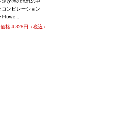
ト達が時の流れの中
たコンピレーション
lowe...
格 4,328円（税込）