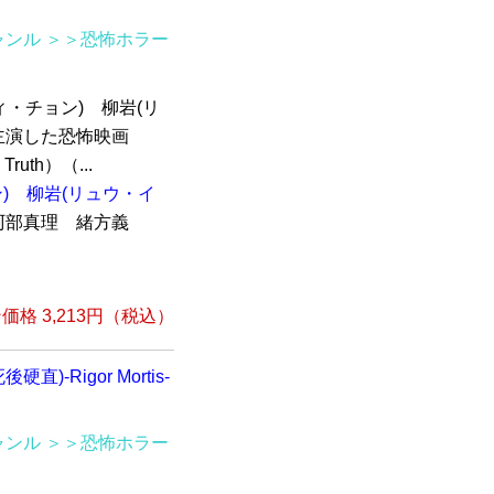
ャンル
＞＞恐怖ホラー
ィ・チョン) 柳岩(リ
主演した恐怖映画
ruth）（...
)
柳岩(リュウ・イ
部真理 緒方義
格 3,213円（税込）
-Rigor Mortis-
ャンル
＞＞恐怖ホラー