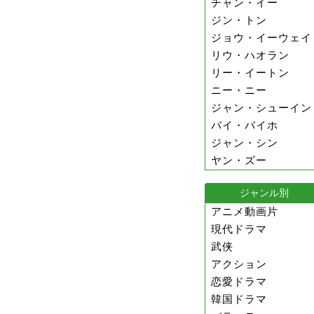
チャン・イー
ジン・トン
ジョウ・イーウェイ
リウ・ハオラン
リー・イートン
ニー・ニー
ジャン・シューイン
バイ・バイホ
ジャン・シン
ヤン・ズー
ジャンル別
アニメ動画片
現代ドラマ
武侠
アクション
恋愛ドラマ
韓国ドラマ