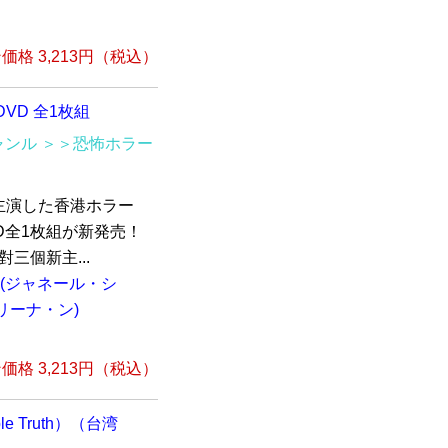
格 3,213円（税込）
DVD 全1枚組
ャンル
＞＞恐怖ホラー
主演した香港ホラー
DVD全1枚組が新発売！
三個新主...
(ジャネール・シ
リーナ・ン)
格 3,213円（税込）
le Truth）（台湾