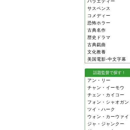
バラエティー
サスペンス
コメディー
恐怖ホラー
古典名作
歴史ドラマ
古典戯曲
文化教養
美国電影-中文字幕
話題監督で探す！
アン・リー
チャン・イーモウ
チェン・カイコー
フォン・シャオガン
ツイ・ハーク
ウォン・カーウァイ
ジャ・ジャンクー