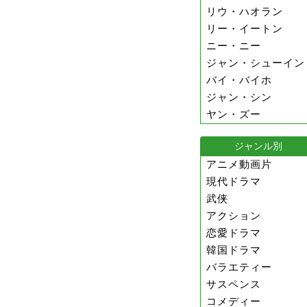
リウ・ハオラン
リー・イートン
ニー・ニー
ジャン・シューイン
バイ・バイホ
ジャン・シン
ヤン・ズー
ジャンル別
アニメ動画片
現代ドラマ
武侠
アクション
恋愛ドラマ
韓国ドラマ
バラエティー
サスペンス
コメディー