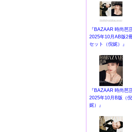
『BAZAAR 時尚芭
2025年10月AB版2
セット（倪妮）』
『BAZAAR 時尚芭
2025年10月B版（倪
妮）』