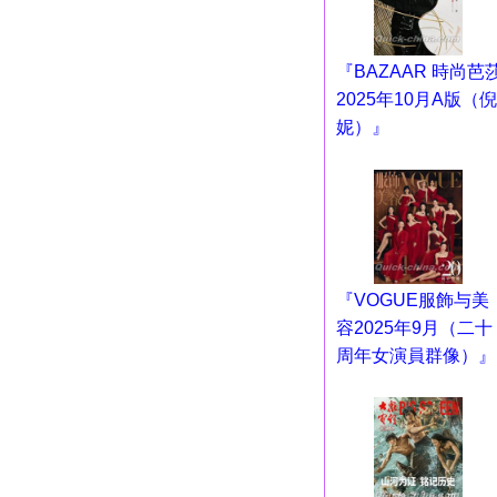
『BAZAAR 時尚芭
2025年10月A版（倪
妮）』
『VOGUE服飾与美
容2025年9月（二十
周年女演員群像）』