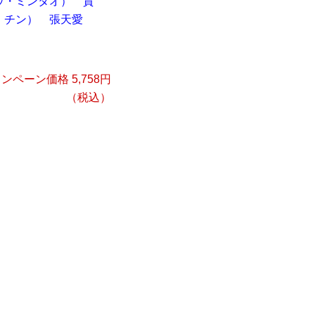
ウ・ミンタオ）
賈
・チン）
張天愛
ンペーン価格 5,758円
（税込）