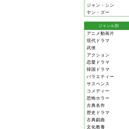
ジャン・シン
ヤン・ズー
ジャンル別
アニメ動画片
現代ドラマ
武侠
アクション
恋愛ドラマ
韓国ドラマ
バラエティー
サスペンス
コメディー
恐怖ホラー
古典名作
歴史ドラマ
古典戯曲
文化教養