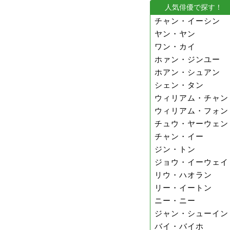
人気俳優で探す！
チャン・イーシン
ヤン・ヤン
ワン・カイ
ホァン・ジンユー
ホアン・シュアン
シェン・タン
ウィリアム・チャン
ウィリアム・フォン
チュウ・ヤーウェン
チャン・イー
ジン・トン
ジョウ・イーウェイ
リウ・ハオラン
リー・イートン
ニー・ニー
ジャン・シューイン
バイ・バイホ