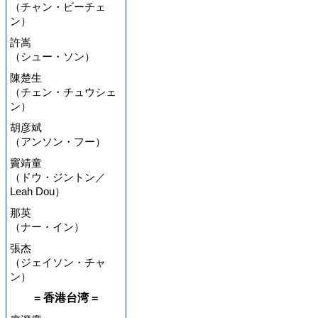
（チャン・ビーチェ
ン）
許嵩
（シュー・ソン）
陳楚生
（チェン・チュウシェ
ン）
胡彦斌
（アンソン・フー）
竇靖童
（ドウ・ジントン／
Leah Dou）
那英
（ナー・イン）
張杰
（ジェイソン・チャ
ン）
= 香港台湾 =