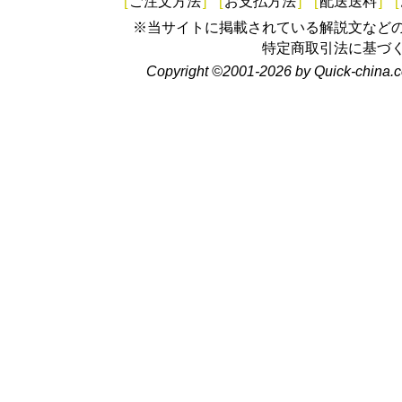
[
ご注文方法
]
[
お支払方法
]
[
配送送料
]
[
※当サイトに掲載されている解説文など
特定商取引法に基づ
Copyright ©2001-2026 by Quick-china.c