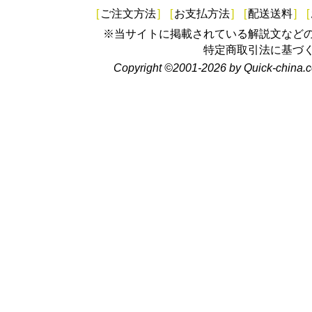
[
ご注文方法
]
[
お支払方法
]
[
配送送料
]
[
※当サイトに掲載されている解説文など
特定商取引法に基づ
Copyright ©2001-2026 by Quick-china.c