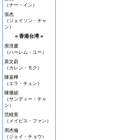
（ナー・イン）
張杰
（ジェイソン・チャ
ン）
= 香港台湾 =
庾澄慶
（ハーレム・ユー）
莫文蔚
（カレン・モク）
陳嘉樺
（エラ・チェン）
陳珊妮
（サンディー・チャ
ン）
范曉萱
（メイビス・ファン）
周杰倫
（ジェイ・チョウ）