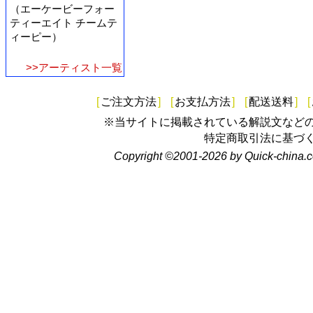
（エーケービーフォー
ティーエイト チームテ
ィーピー）
>>アーティスト一覧
[
ご注文方法
]
[
お支払方法
]
[
配送送料
]
[
※当サイトに掲載されている解説文など
特定商取引法に基づ
Copyright ©2001-2026 by Quick-china.c