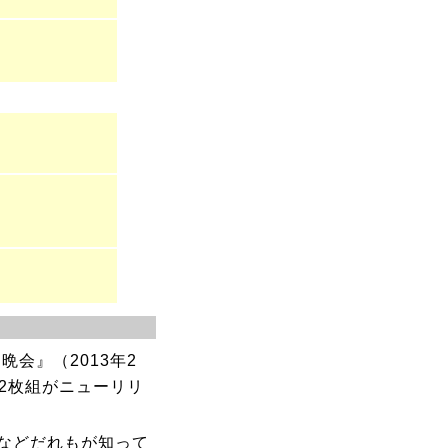
晩会』（2013年2
D2枚組がニューリリ
などだれもが知って