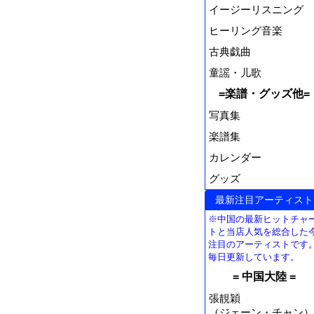
イージーリスニング
ヒーリング音楽
古典戯曲
童謡・儿歌
=楽譜・グッズ他=
写真集
楽譜集
カレンダー
グッズ
最新注目アーティスト
※中国の最新ヒットチャ
トと当店人気を総合した
注目のアーティストです
毎日更新しています。
= 中国大陸 =
張靚穎
（ジェーン・チャン）