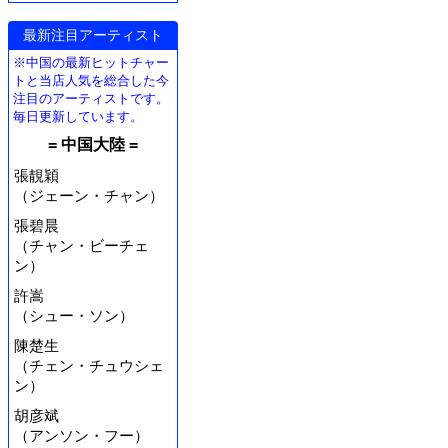
最新注目アーティスト
※中国の最新ヒットチャー
トと当店人気を総合した今
注目のアーティストです。
毎日更新しています。
= 中国大陸 =
張靚穎
（ジェーン・チャン）
張碧晨
（チャン・ビーチェ
ン）
許嵩
（シュー・ソン）
陳楚生
（チェン・チュウシェ
ン）
胡彦斌
（アンソン・フー）