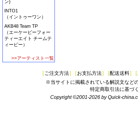
ン)
INTO1
（イントゥーワン）
AKB48 Team TP
（エーケービーフォー
ティーエイト チームテ
ィーピー）
>>アーティスト一覧
[
ご注文方法
]
[
お支払方法
]
[
配送送料
]
[
※当サイトに掲載されている解説文など
特定商取引法に基づ
Copyright ©2001-2026 by Quick-china.c