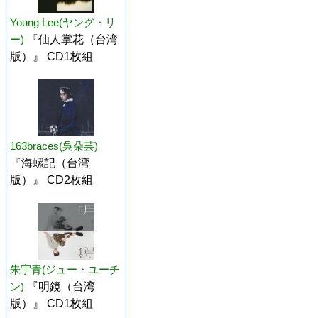
Young Lee(ヤング・リ
ー)
『仙人掌花（台湾
版）』 CD1枚組
163braces(吳朵芸)
『海螺記（台湾
版）』 CD2枚組
朱宇青(ジュー・ユーチ
ン)
『明鏡（台湾
版）』 CD1枚組