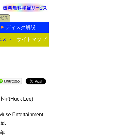
ディスク解説
エスト
サイトマップ
宇(Huck Lee)
Muse Entertainment
td.
7年