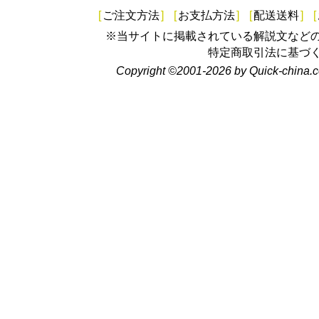
[
ご注文方法
]
[
お支払方法
]
[
配送送料
]
[
※当サイトに掲載されている解説文など
特定商取引法に基づ
Copyright ©2001-2026 by Quick-china.c