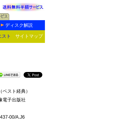
ディスク解説
エスト
サイトマップ
（ベスト経典）
像電子出版社
437-00/A.J6