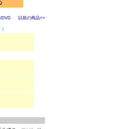
DVD
以前の商品>>
す！