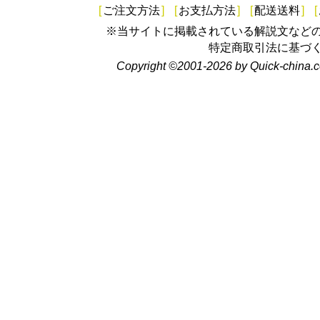
[
ご注文方法
]
[
お支払方法
]
[
配送送料
]
[
※当サイトに掲載されている解説文など
特定商取引法に基づ
Copyright ©2001-2026 by Quick-china.c