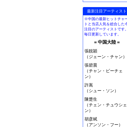
最新注目アーティスト
※中国の最新ヒットチャ
トと当店人気を総合した
注目のアーティストです
毎日更新しています。
= 中国大陸 =
張靚穎
（ジェーン・チャン）
張碧晨
（チャン・ビーチェ
ン）
許嵩
（シュー・ソン）
陳楚生
（チェン・チュウシェ
ン）
胡彦斌
（アンソン・フー）