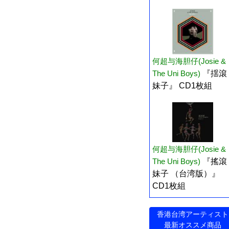
何超与海胆仔(Josie &
The Uni Boys)
『揺滾
妹子』 CD1枚組
何超与海胆仔(Josie &
The Uni Boys)
『搖滾
妹子 （台湾版）』
CD1枚組
香港台湾アーティスト
最新オススメ商品