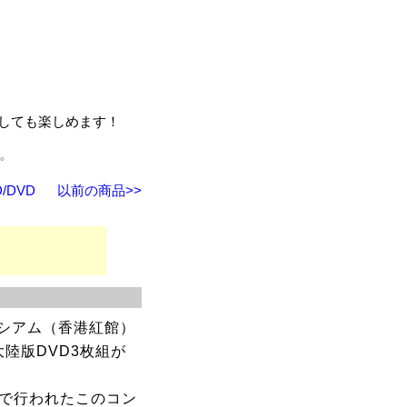
しても楽しめます！
ん。
/DVD
以前の商品>>
シアム（香港紅館）
大陸版DVD3枚組が
）で行われたこのコン