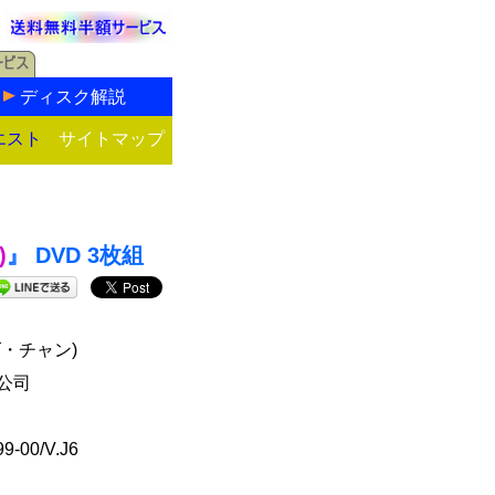
ディスク解説
エスト
サイトマップ
)
』 DVD 3枚組
・チャン)
公司
9-00/V.J6