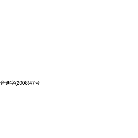
進字(2008)47号