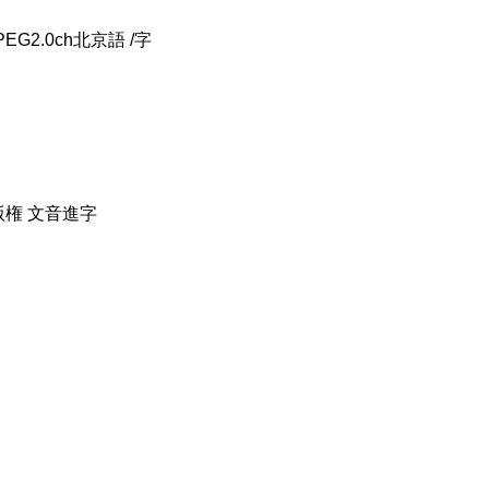
EG2.0ch北京語 /字
権 文音進字