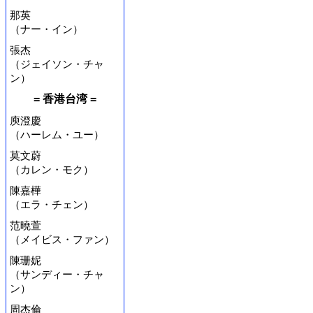
那英
（ナー・イン）
張杰
（ジェイソン・チャ
ン）
= 香港台湾 =
庾澄慶
（ハーレム・ユー）
莫文蔚
（カレン・モク）
陳嘉樺
（エラ・チェン）
范曉萱
（メイビス・ファン）
陳珊妮
（サンディー・チャ
ン）
周杰倫