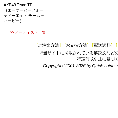
AKB48 Team TP
（エーケービーフォー
ティーエイト チームテ
ィーピー）
>>アーティスト一覧
[
ご注文方法
]
[
お支払方法
]
[
配送送料
]
[
※当サイトに掲載されている解説文など
特定商取引法に基づ
Copyright ©2001-2026 by Quick-china.c