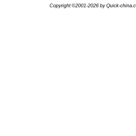
Copyright ©2001-2026 by Quick-china.c