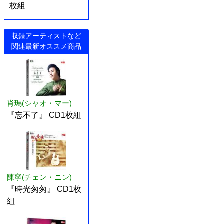
枚組
収録アーティストなど
関連最新オススメ商品
肖瑪(シャオ・マー)
『忘不了』 CD1枚組
陳寧(チェン・ニン)
『時光匆匆』 CD1枚
組