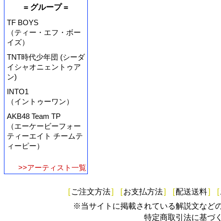
= グループ =
TF BOYS
（ティー・エフ・ボー
イズ）
TNT時代少年団 (シーダ
イシャオニェントゥア
ン)
INTO1
（イントゥーワン）
AKB48 Team TP
（エーケービーフォー
ティーエイト チームテ
ィーピー）
>>アーティスト一覧
[
ご注文方法
]
[
お支払方法
]
[
配送送料
]
[
※当サイトに掲載されている解説文など
特定商取引法に基づ