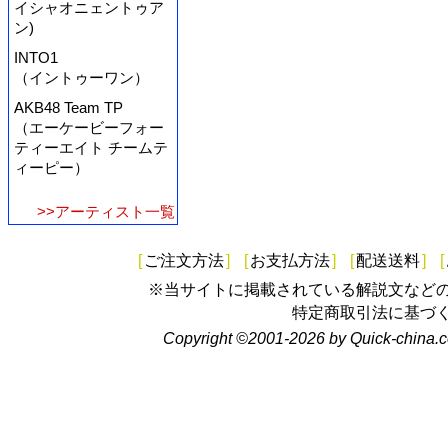
イシャオニェントゥア
ン)
INTO1
（イントゥーワン）
AKB48 Team TP
（エーケービーフォー
ティーエイト チームテ
ィーピー）
>>アーティスト一覧
[
ご注文方法
]
[
お支払方法
]
[
配送送料
]
[
※当サイトに掲載されている解説文など
特定商取引法に基づ
Copyright ©2001-2026 by Quick-china.c