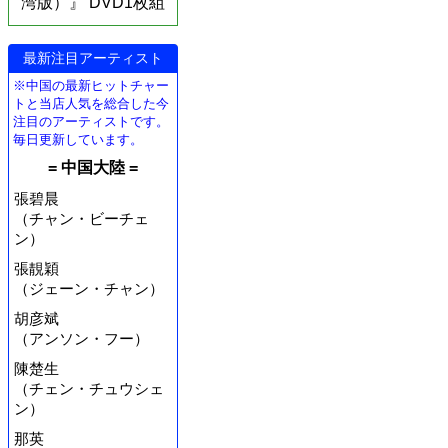
湾版）』 DVD1枚組
最新注目アーティスト
※中国の最新ヒットチャー
トと当店人気を総合した今
注目のアーティストです。
毎日更新しています。
= 中国大陸 =
張碧晨
（チャン・ビーチェ
ン）
張靚穎
（ジェーン・チャン）
胡彦斌
（アンソン・フー）
陳楚生
（チェン・チュウシェ
ン）
那英