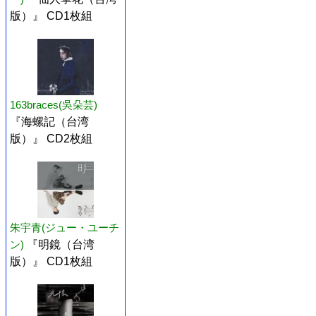
版）』 CD1枚組
163braces(吳朵芸)
『海螺記（台湾
版）』 CD2枚組
朱宇青(ジュー・ユーチ
ン)
『明鏡（台湾
版）』 CD1枚組