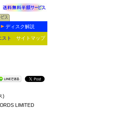
ディスク解説
エスト
サイトマップ
ス)
ORDS LIMITED