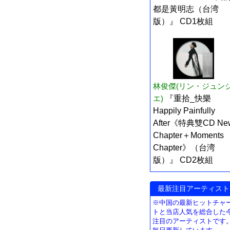
都是黃明志（台湾
版）』 CD1枚組
林俊傑(リン・ジュン
エ)
『重拾_快樂
Happily Painfully
After《特典雙CD Ne
Chapter＋Moments
Chapter》（台湾
版）』 CD2枚組
最新注目アーティスト
※中国の最新ヒットチャ
トと当店人気を総合した
注目のアーティストです