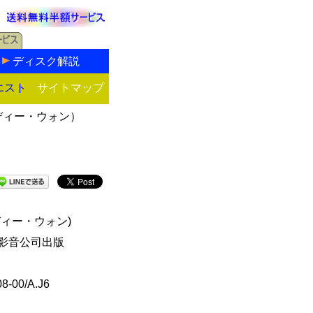
ディスク解説
エスト
サイトマップ
ディー・ウォン）
ディー・ウォン)
影音公司出版
8-00/A.J6