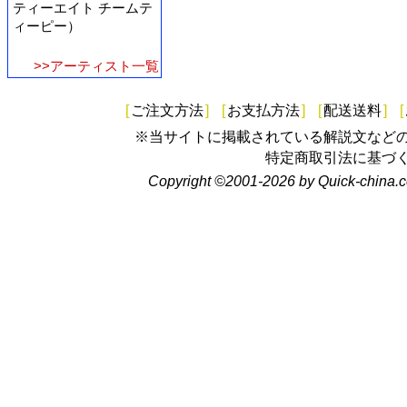
ティーエイト チームテ
ィーピー）
>>アーティスト一覧
[
ご注文方法
]
[
お支払方法
]
[
配送送料
]
[
※当サイトに掲載されている解説文など
特定商取引法に基づ
Copyright ©2001-2026 by Quick-china.c