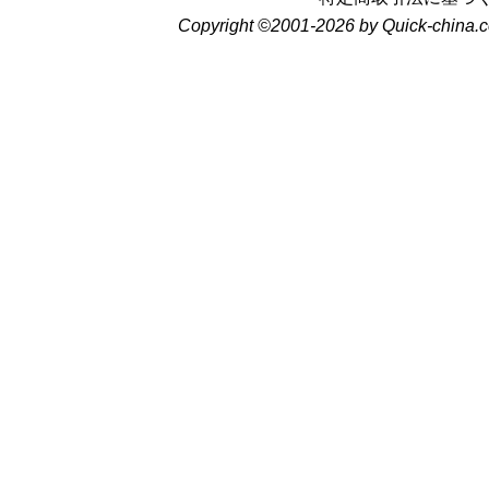
Copyright ©2001-2026 by Quick-china.c