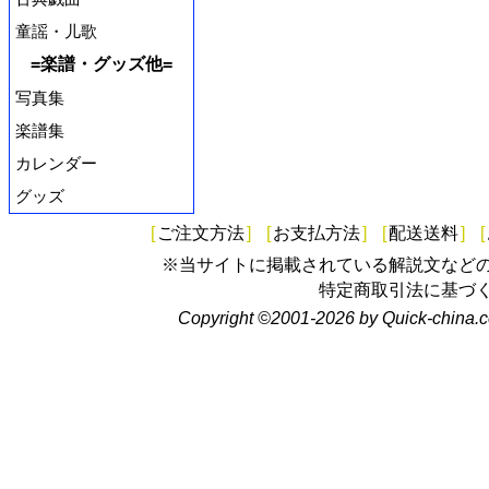
童謡・儿歌
=楽譜・グッズ他=
写真集
楽譜集
カレンダー
グッズ
[
ご注文方法
]
[
お支払方法
]
[
配送送料
]
[
※当サイトに掲載されている解説文など
特定商取引法に基づ
Copyright ©2001-2026 by Quick-china.c