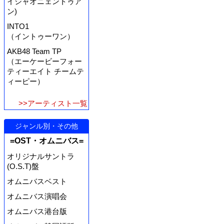
イシャオニェントゥア
ン)
INTO1
（イントゥーワン）
AKB48 Team TP
（エーケービーフォー
ティーエイト チームテ
ィーピー）
>>アーティスト一覧
ジャンル別・その他
=OST・オムニバス=
オリジナルサントラ
(O.S.T)盤
オムニバスベスト
オムニバス演唱会
オムニバス港台版