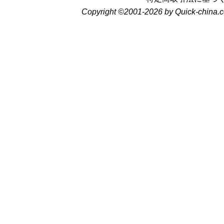
Copyright ©2001-2026 by Quick-china.c