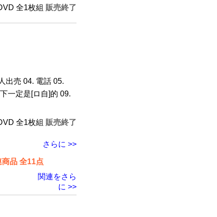
 DVD 全1枚組
販売終了
出売 04. 電話 05.
天下一定是[ロ自]的 09.
 DVD 全1枚組
販売終了
さらに >>
品 全11点
関連をさら
に >>