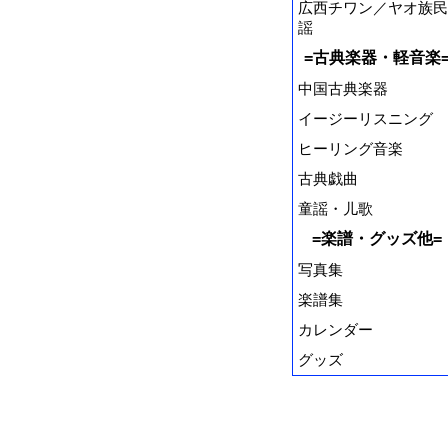
広西チワン／ヤオ族民
謡
=古典楽器・軽音楽
中国古典楽器
イージーリスニング
ヒーリング音楽
古典戯曲
童謡・儿歌
=楽譜・グッズ他=
写真集
楽譜集
カレンダー
グッズ