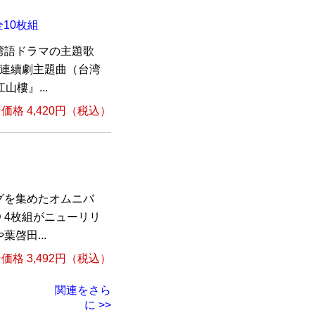
10枚組
湾語ドラマの主題歌
檔連續劇主題曲（台湾
山樓』...
格 4,420円（税込）
グを集めたオムニバ
 4枚組がニューリリ
啓田...
格 3,492円（税込）
関連をさら
に >>