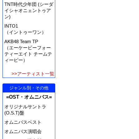
TNT時代少年団 (シーダ
イシャオニェントゥア
ン)
INTO1
（イントゥーワン）
AKB48 Team TP
（エーケービーフォー
ティーエイト チームテ
ィーピー）
>>アーティスト一覧
ジャンル別・その他
=OST・オムニバス=
オリジナルサントラ
(O.S.T)盤
オムニバスベスト
オムニバス演唱会