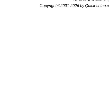
Copyright ©2001-2026 by Quick-china.c