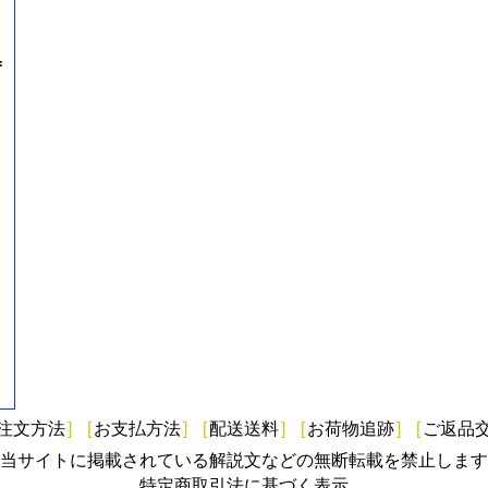
=
注文方法
]
[
お支払方法
]
[
配送送料
]
[
お荷物追跡
]
[
ご返品
当サイトに掲載されている解説文などの無断転載を禁止します
特定商取引法に基づく表示