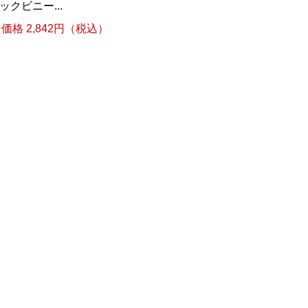
クビニー...
格 2,842円（税込）