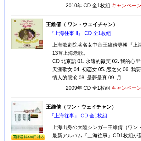
2010年 CD 全1枚組
キャンペーン価
王維倩（ ワン・ウェイチャン）
『上海往事 II』 CD 全1枚組
上海歌劇院著名女中音王維倩専輯『上
13首上海老歌。
CD 北京語 01. 永遠的微笑 02. 我的心里
天涯歌女 04. 初恋女 05. 恋之火 06. 我要
情人的眼涙 08. 是夢是真 09. 月...
2009年 CD 全1枚組
キャンペーン価
王維倩（ワン・ウェイチャン）
『上海往事』 CD 全1枚組
上海出身の大陸シンガー王維倩（ワン
最新アルバム『上海往事』CD1枚組が