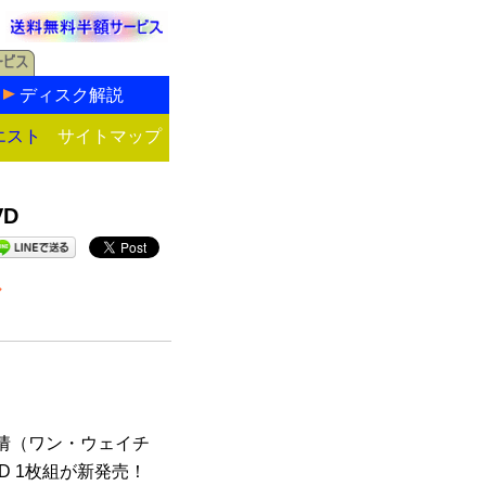
ディスク解説
エスト
サイトマップ
D
ル
倩（ワン・ウェイチ
D 1枚組が新発売！