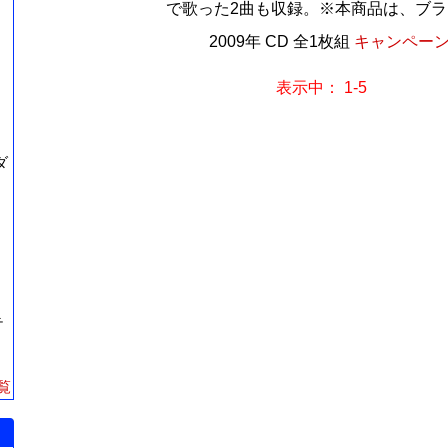
で歌った2曲も収録。※本商品は、ブラッ
2009年 CD 全1枚組
キャンペーン価
表示中： 1-5
ダ
テ
覧