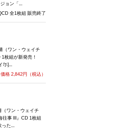
ジョン「...
HQCD 全1枚組
販売終了
倩（ワン・ウェイチ
 1枚組が新発売！
]...
格 2,842円（税込）
倩（ワン・ウェイチ
事 III』CD 1枚組
た...