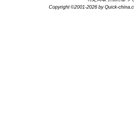
Copyright ©2001-2026 by Quick-china.c