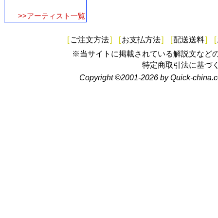
>>アーティスト一覧
[
ご注文方法
]
[
お支払方法
]
[
配送送料
]
[
※当サイトに掲載されている解説文など
特定商取引法に基づ
Copyright ©2001-2026 by Quick-china.c