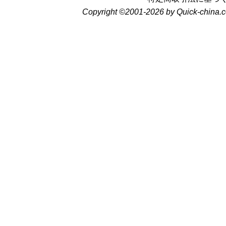
Copyright ©2001-2026 by Quick-china.c